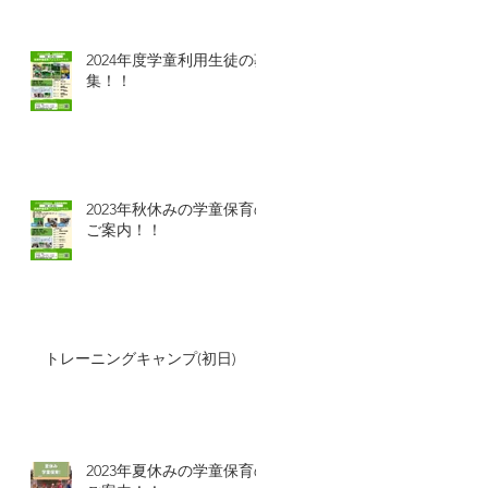
2024年度学童利用生徒の募
集！！
2023年秋休みの学童保育の
ご案内！！
トレーニングキャンプ(初日)
2023年夏休みの学童保育の