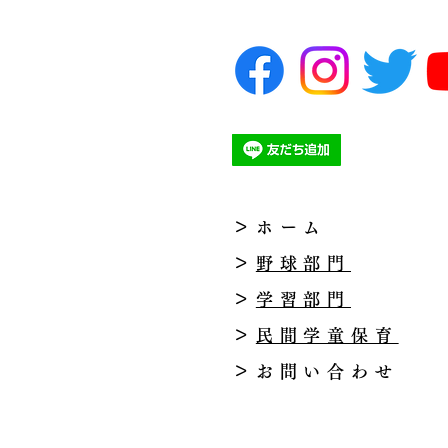
＞
ホーム
＞
野球部門
＞
学習部門
＞
民間学童保育
＞
お問い合わせ