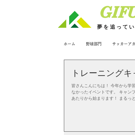
GIF
夢を追って
ホーム
野球部門
サッカーア
トレーニングキャ
皆さんこんにちは！ 今年から学
なかったイベントです。 キャンプ
あたりから始まります！ まるっと