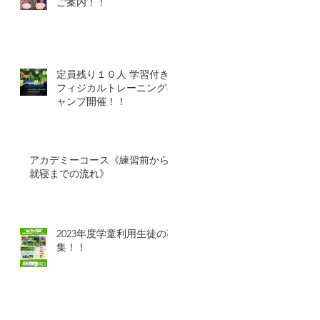
ご案内！！
定員残り１０人 学習付き
フィジカルトレーニングキ
ャンプ開催！！
アカデミーコース《練習前から
就寝までの流れ》
2023年度学童利用生徒の募
集！！