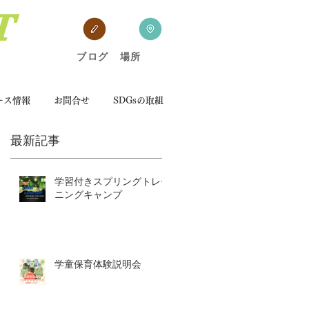
T
​
ブログ 場所
ース情報
お問合せ
SDGsの取組
最新記事
学習付きスプリングトレー
ニングキャンプ
き
8
学童保育体験説明会