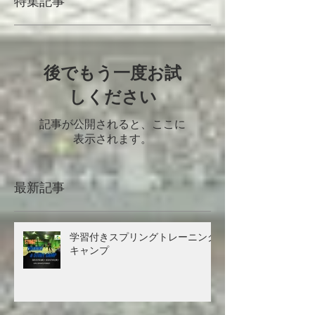
特集記事
後でもう一度お試
しください
記事が公開されると、ここに
表示されます。
最新記事
学習付きスプリングトレーニング
キャンプ