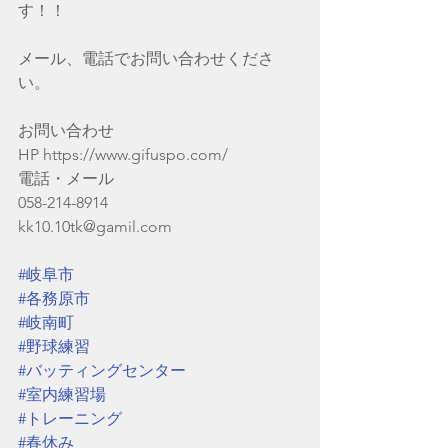
す！！
メール、電話でお問い合わせくださ
い。
お問い合わせ
HP https://www.gifuspo.com/
電話・メール
058-214-8914
kk10.10tk@gamil.com
#岐阜市
#各務原市
#岐南町
#野球練習
#バッティングセンター
#室内練習場
#トレーニング
#春休み