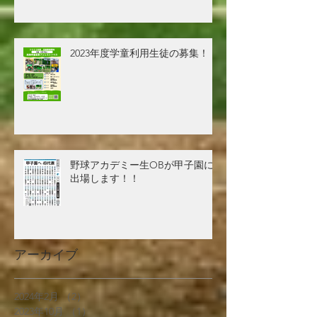
2023年度学童利用生徒の募集！！
野球アカデミー生OBが甲子園に
出場します！！
アーカイブ
2024年2月
（2）
2件の記事
2023年10月
（1）
1件の記事