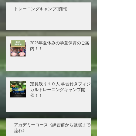
トレーニングキャンプ(初日)
2023年夏休みの学童保育のご案
内！！
定員残り１０人 学習付きフィジ
カルトレーニングキャンプ開
催！！
アカデミーコース《練習前から就寝までの
流れ》