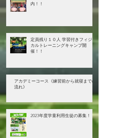
内！！
定員残り１０人 学習付きフィジ
カルトレーニングキャンプ開
催！！
アカデミーコース《練習前から就寝までの
流れ》
2023年度学童利用生徒の募集！！