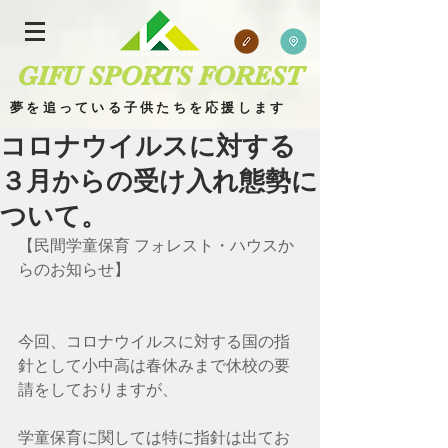
GIFU SPORTS FOREST
夢を追っている子供たちを応援します
コロナウイルスに対する
３月からの受け入れ態勢に
ついて。
【民間学童保育 フォレスト・ハウスか
​
ブログ 場所
らのお知らせ】
今回、コロナウイルスに対する国の指
針として小中高は春休みまで休校の要
請をしておりますが、
学童保育に関しては特に指針は出てお