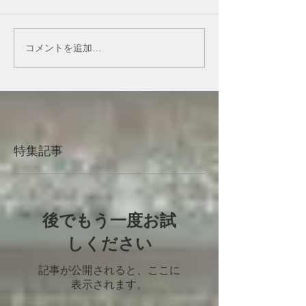
コメントを追加…
特集記事
後でもう一度お試
しください
記事が公開されると、ここに
表示されます。