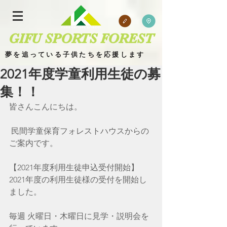
GIFU SPORTS FOREST
夢を追っている子供たちを応援します
2021年度学童利用生徒の募
集！！
皆さんこんにちは。
​
ブログ 場所
 民間学童保育フォレストハウスからの
ご案内です。
【2021年度利用生徒申込受付開始】
2021年度の利用生徒様の受付を開始し
ました。
毎週 火曜日・木曜日に見学・説明会を