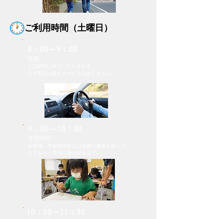
ご利用時間（土曜日）
8：00～9：00
登校
上記時間に来ていただきます。
​※土曜日は迎えサービスはありません。
9：00～10：00
学習時間
登校後、学習時間を設け​
宿題や教材を持って
きてもらい学習に取り組みます。
10：00～11：30