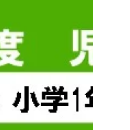
思います。 落選してしまったご家庭からご連絡を
いただく機会が増えております。 体験説明日程：
随時開催...