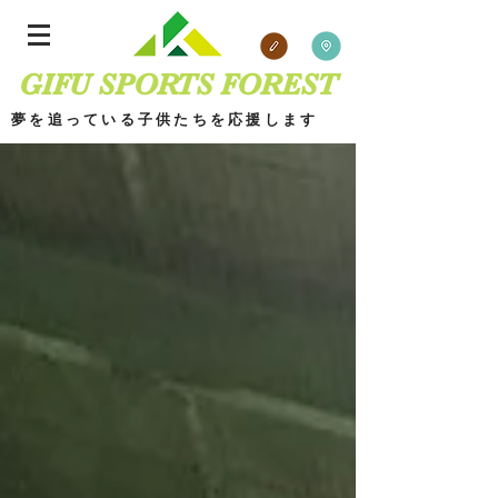
GIFU SPORTS FOREST
夢を追っている子供たちを応援します
​
ブログ 場所