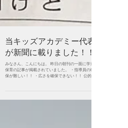
当キッズアカデミー代表
が新聞に載りました！！
みなさん、こんにちは。 昨日の朝刊の一面に学童
保育の記事が掲載されていました。 ・指導員の確
保が難しい！！ ・広さを確保できない！！ 公的な
学童保育にも限界が出てきており、 実際の学童保
育の現状の問題点が書かれていました。 当キッ
ズ・アカデミーでは、...