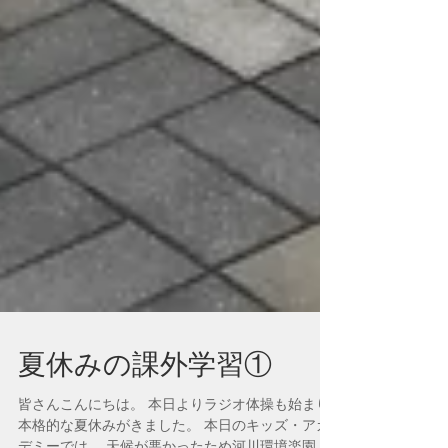
夏休みの課外学習①