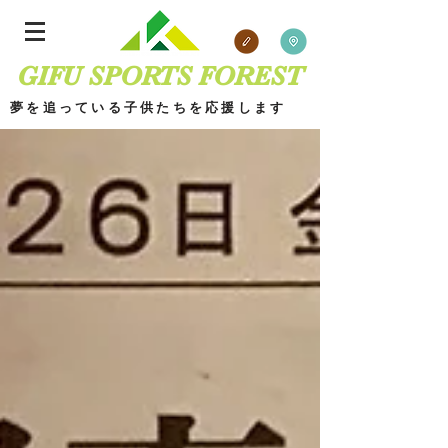
GIFU SPORTS FOREST
夢を追っている子供たちを応援します
​
ブログ 場所