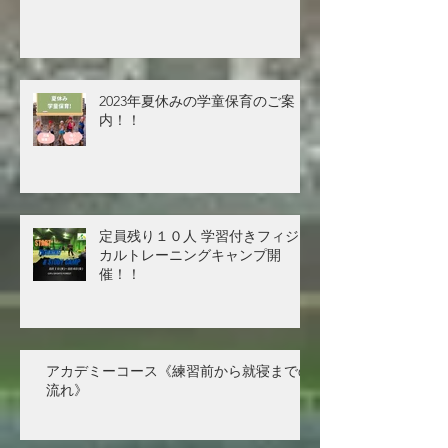
2023年夏休みの学童保育のご案
内！！
定員残り１０人 学習付きフィジ
カルトレーニングキャンプ開
催！！
アカデミーコース《練習前から就寝までの
流れ》