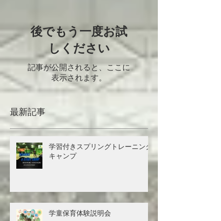
後でもう一度お試
しください
記事が公開されると、ここに
表示されます。
最新記事
学習付きスプリングトレーニング
キャンプ
学童保育体験説明会