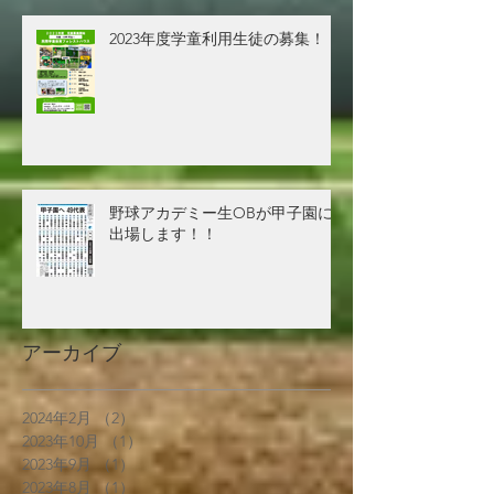
2023年度学童利用生徒の募集！！
野球アカデミー生OBが甲子園に
出場します！！
アーカイブ
2024年2月
（2）
2件の記事
2023年10月
（1）
1件の記事
2023年9月
（1）
1件の記事
2023年8月
（1）
1件の記事